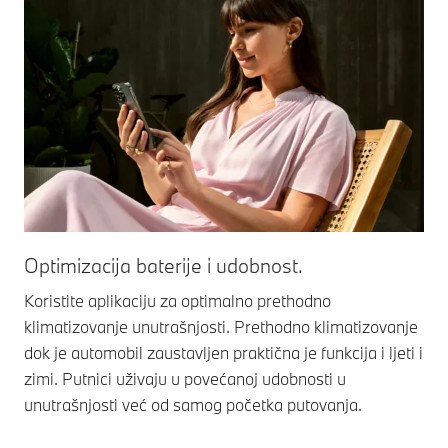
Optimizacija baterije i udobnost.
Koristite aplikaciju za optimalno prethodno
klimatizovanje unutrašnjosti. Prethodno klimatizovanje
dok je automobil zaustavljen praktična je funkcija i ljeti i
zimi. Putnici uživaju u povećanoj udobnosti u
unutrašnjosti već od samog početka putovanja.