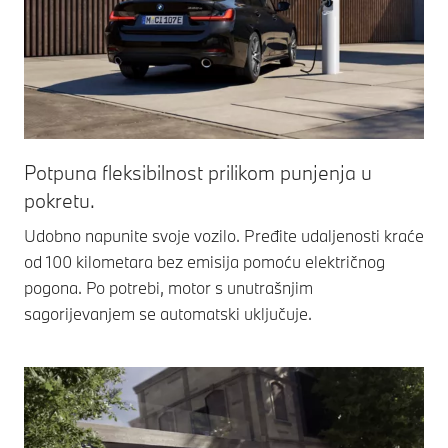
Potpuna fleksibilnost prilikom punjenja u
pokretu.
Udobno napunite svoje vozilo. Pređite udaljenosti kraće
od 100 kilometara bez emisija pomoću električnog
pogona. Po potrebi, motor s unutrašnjim
sagorijevanjem se automatski uključuje.