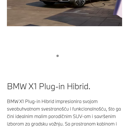
BMW X1 Plug-in Hibrid.
BMW X1 Plug-in Hibrid impresionira svojom
sveobuhvatnom svestranošću i funkcionalnošću, što ga
čini idealnim malim porodičnim SUV-om i savršenim
izborom za gradsku vožnju. Sa prostranom kabinom i