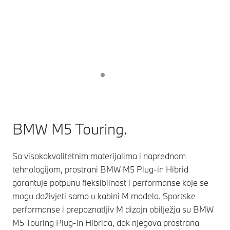
BMW M5 Touring.
Sa visokokvalitetnim materijalima i naprednom
tehnologijom, prostrani BMW M5 Plug-in Hibrid
garantuje potpunu fleksibilnost i performanse koje se
mogu doživjeti samo u kabini M modela. Sportske
performanse i prepoznatljiv M dizajn obilježja su BMW
M5 Touring Plug-in Hibrida, dok njegova prostrana