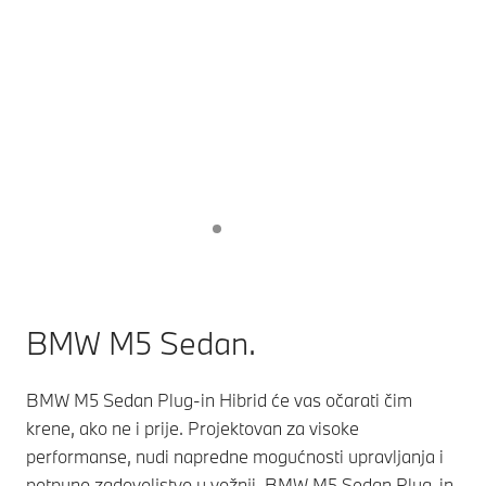
BMW M5 Sedan.
BMW M5 Sedan Plug-in Hibrid će vas očarati čim
krene, ako ne i prije. Projektovan za visoke
performanse, nudi napredne mogućnosti upravljanja i
potpuno zadovoljstvo u vožnji. BMW M5 Sedan Plug-in