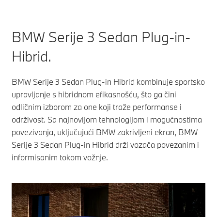
BMW Serije 3 Sedan Plug-in-
Hibrid.
BMW Serije 3 Sedan Plug-in Hibrid kombinuje sportsko
upravljanje s hibridnom efikasnošću, što ga čini
odličnim izborom za one koji traže performanse i
održivost. Sa najnovijom tehnologijom i mogućnostima
povezivanja, uključujući BMW zakrivljeni ekran, BMW
Serije 3 Sedan Plug-in Hibrid drži vozača povezanim i
informisanim tokom vožnje.