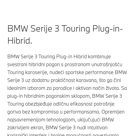
BMW Serije 3 Touring Plug-in-
Hibrid.
BMW Serije 3 Touring Plug-in Hibrid kombinuje
svestrani hibridni pogon s prostranom unutrašnjošću
Touring karoserije, nudeći sportske performanse BMW
Serije 3 uz dodatnu praktičnost karavana, što ga čini
idealnim izborom za porodice i aktivan način života. Sa
plug-in hibridnim pogonskim sklopom, BMW Serije 3
Touring obezbjeđuje odličnu efikasnost potrošnje
goriva bez kompromisa u performansama. Opremljen
najsavremenijom tehnologijom, uključujući BMW
zakrivljeni ekran, BMW Serije 3 nudi intuitivan
korisnički interfejs i brojne mogućnosti povezivanja.