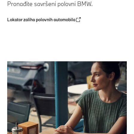
Pronađite savršeni polovni BMW.
Lokator zaliha polovnih automobila