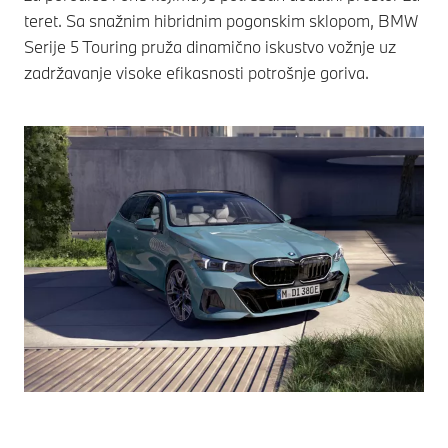
teret. Sa snažnim hibridnim pogonskim sklopom, BMW
Serije 5 Touring pruža dinamično iskustvo vožnje uz
zadržavanje visoke efikasnosti potrošnje goriva.