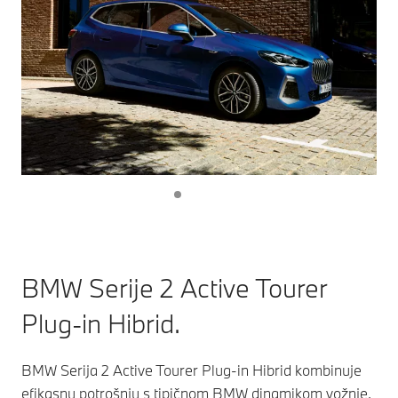
BMW Serije 2 Active Tourer
Plug-in Hibrid.
BMW Serija 2 Active Tourer Plug-in Hibrid kombinuje
efikasnu potrošnju s tipičnom BMW dinamikom vožnje,