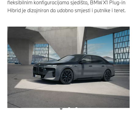
fleksibilnim konfiguracijama sjedišta, BMW X1 Plug-in
Hibrid je dizajniran da udobno smjesti i putnike i teret.