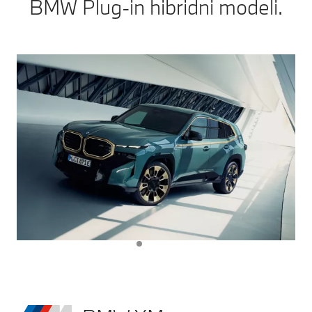
BMW Plug-in hibridni modeli.