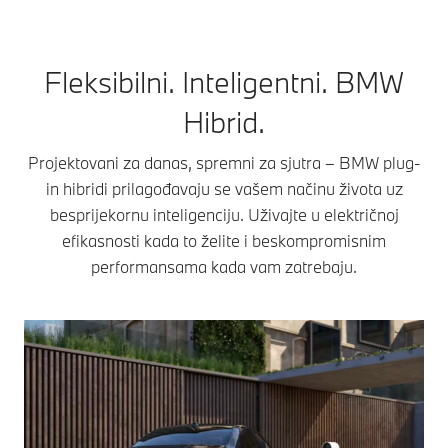
Fleksibilni. Inteligentni. BMW
Hibrid.
Projektovani za danas, spremni za sjutra – BMW plug-
in hibridi prilagođavaju se vašem načinu života uz
besprijekornu inteligenciju. Uživajte u električnoj
efikasnosti kada to želite i beskompromisnim
performansama kada vam zatrebaju.