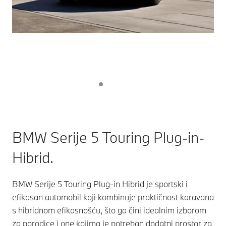
BMW Serije 5 Touring Plug-in-
Hibrid.
BMW Serije 5 Touring Plug-in Hibrid je sportski i
efikasan automobil koji kombinuje praktičnost karavana
s hibridnom efikasnošću, što ga čini idealnim izborom
za porodice i one kojima je potreban dodatni prostor za