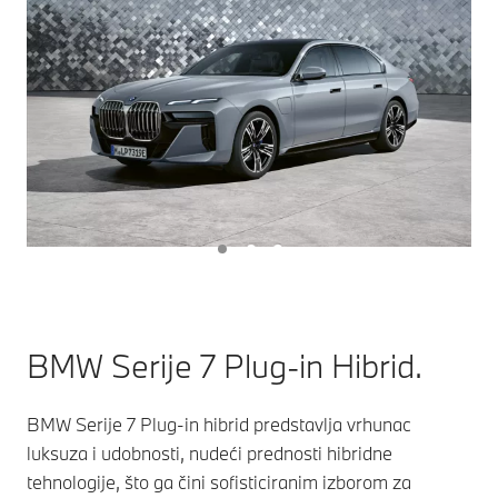
BMW Serije 7 Plug-in Hibrid.
BMW Serije 7 Plug-in hibrid predstavlja vrhunac
luksuza i udobnosti, nudeći prednosti hibridne
tehnologije, što ga čini sofisticiranim izborom za