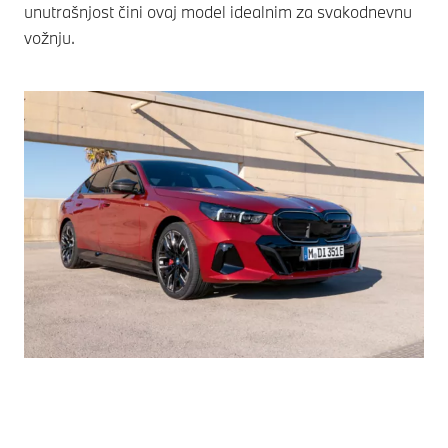
unutrašnjost čini ovaj model idealnim za svakodnevnu
vožnju.