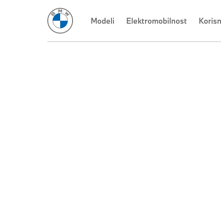
Modeli
Elektromobilnost
Koris