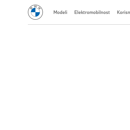
Modeli
Elektromobilnost
Koris